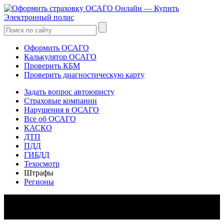
Оформить ОСАГО
Калькулятор ОСАГО
Проверить КБМ
Проверить диагностическую карту
Задать вопрос автоюристу
Страховые компании
Нарушения в ОСАГО
Все об ОСАГО
КАСКО
ДТП
ПДД
ГИБДД
Техосмотр
Штрафы
Регионы