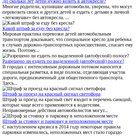
До скольки лет детей нужно возить в автокресле?
Многие родители, купившие автомобили, уверены, что могут
перевозить своих и других детей и ездить с детьми в личной
«легковушке» без автокресла. ...
Какой штраф за езду без кресла?
Мировая практика перевозки детей автомобильным
транспортом доказывает, что специальное кресло для ребенка
в случаях дорожно-транспортных происшествиях, спасает ему
жизнь. Поэтому...
Разрешено ли ездить по выделенной (автобусной) полосе?
В городах с интенсивным дорожным потоком наносится
специальная разметка, в виде полосы, отделяющая участок
дороги, предназначенный для общественного транспорта.
Здесь...
Штраф за проезд на красный сигнал светофора
Штраф за проезд на красный свет входит в перечень санкций,
которые чаще всего применяются к водителям.
Неправомерные действия автомобилистов могут...
Штраф за стоянку и парковку в неположенном месте
С наступлением кризиса в 2014 году некоторые правила
парковки изменились, неположенных мест стало гораздо